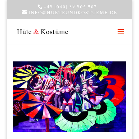
+49 [040] 39 905 907
INFO@HUETEUNDKOSTUEME.DE