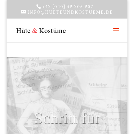
+49 [040] 39 905 907
INFO@HUETEUNDKOSTUEME.DE
Schritt für