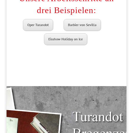
drei Beispielen:
Oper Turandot
Barbier von Sevilla
Eisshow Holiday on Ice