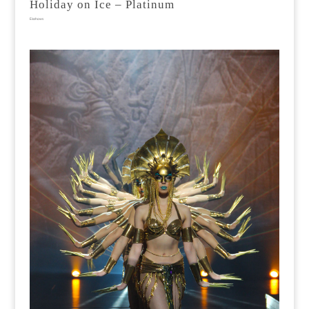
Holiday on Ice – Platinum
Eisshows