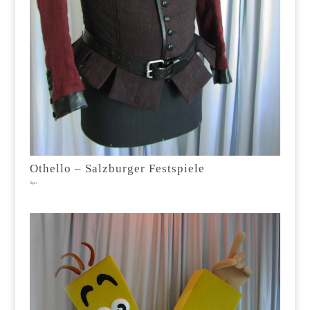
Othello – Salzburger Festspiele
Oper