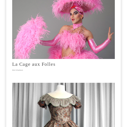
La Cage aux Folles
Hüte & Kopfputz