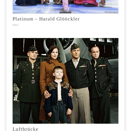
Platinum – Harald Glööckler
Eisshows
Luftbrücke