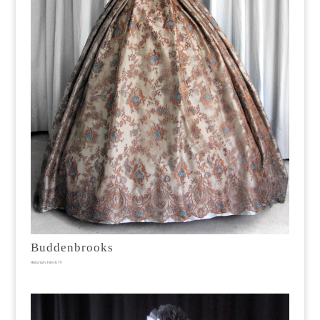
Buddenbrooks
Historisch
,
Film & TV