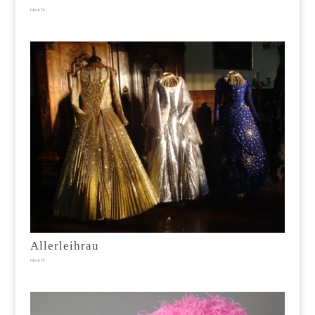
Film & TV
Allerleihrau
Film & TV