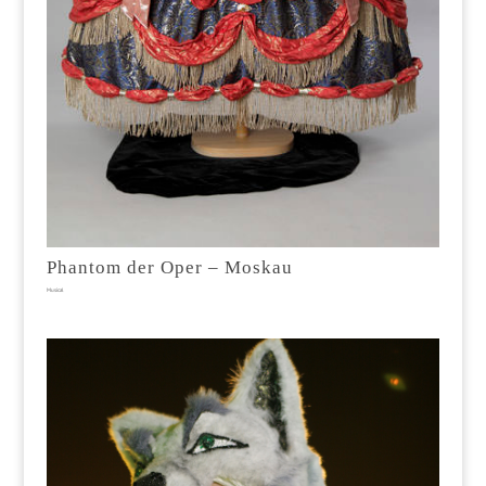
Phantom der Oper – Moskau
Musical