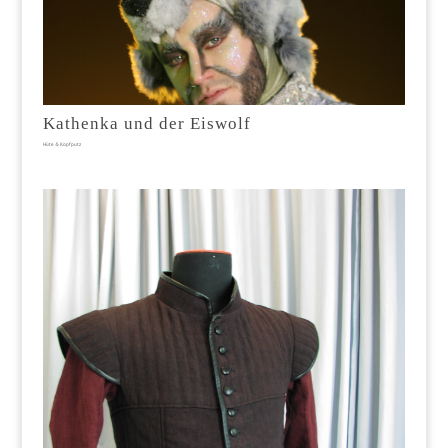
Kathenka und der Eiswolf
Hüte & Kopfputz