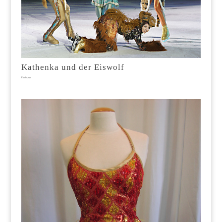
Kathenka und der Eiswolf
Eisshows