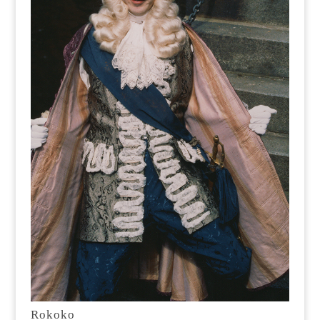
Rokoko