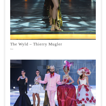
The Wyld – Thierry Mugler
Show