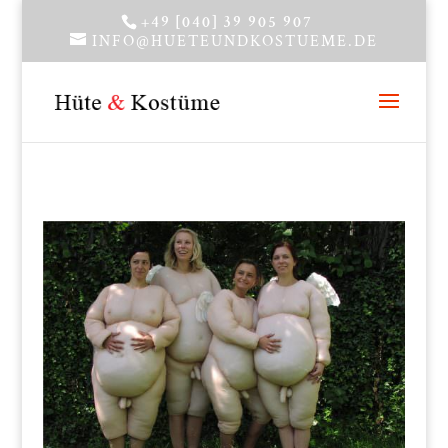
+49 [040] 39 905 907
INFO@HUETEUNDKOSTUEME.DE