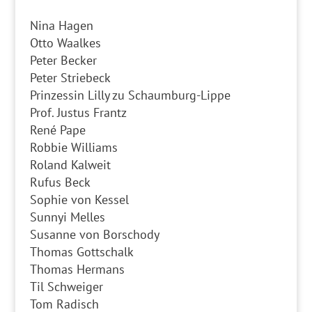
Nina Hagen
Otto Waalkes
Peter Becker
Peter Striebeck
Prinzessin Lilly zu Schaumburg-Lippe
Prof. Justus Frantz
René Pape
Robbie Williams
Roland Kalweit
Rufus Beck
Sophie von Kessel
Sunnyi Melles
Susanne von Borschody
Thomas Gottschalk
Thomas Hermans
Til Schweiger
Tom Radisch