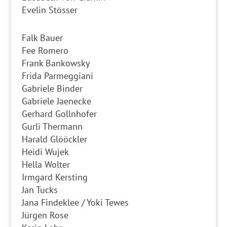
Evelin Stösser
Falk Bauer
Fee Romero
Frank Bankowsky
Frida Parmeggiani
Gabriele Binder
Gabriele Jaenecke
Gerhard Gollnhofer
Gurli Thermann
Harald Glööckler
Heidi Wujek
Hella Wolter
Irmgard Kersting
Jan Tucks
Jana Findeklee / Yoki Tewes
Jürgen Rose