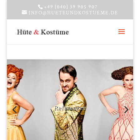
+49 [040] 39 905 907
INFO@HUETEUNDKOSTUEME.DE