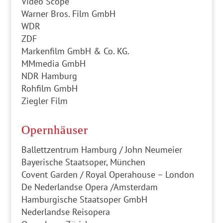
Video Scope
Warner Bros. Film GmbH
WDR
ZDF
Markenfilm GmbH & Co. KG.
MMmedia GmbH
NDR Hamburg
Rohfilm GmbH
Ziegler Film
Opernhäuser
Ballettzentrum Hamburg / John Neumeier
Bayerische Staatsoper, München
Covent Garden / Royal Operahouse – London
De Nederlandse Opera /Amsterdam
Hamburgische Staatsoper GmbH
Nederlandse Reisopera