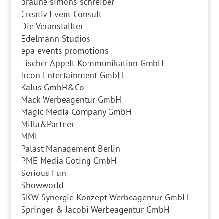
braune simons schreiber
Creativ Event Consult
Die Veranstallter
Edelmann Studios
epa events promotions
Fischer Appelt Kommunikation GmbH
Ircon Entertainment GmbH
Kalus GmbH&Co
Mack Werbeagentur GmbH
Magic Media Company GmbH
Milla&Partner
MME
Palast Management Berlin
PME Media Goting GmbH
Serious Fun
Showworld
SKW Synergie Konzept Werbeagentur GmbH
Springer & Jacobi Werbeagentur GmbH