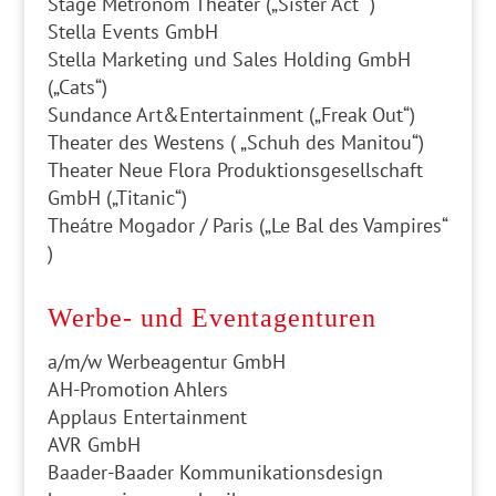
Stage Metronom Theater („Sister Act“ )
Stella Events GmbH
Stella Marketing und Sales Holding GmbH
(„Cats“)
Sundance Art&Entertainment („Freak Out“)
Theater des Westens ( „Schuh des Manitou“)
Theater Neue Flora Produktionsgesellschaft
GmbH („Titanic“)
Theátre Mogador / Paris („Le Bal des Vampires“
)
Werbe- und Eventagenturen
a/m/w Werbeagentur GmbH
AH-Promotion Ahlers
Applaus Entertainment
AVR GmbH
Baader-Baader Kommunikationsdesign