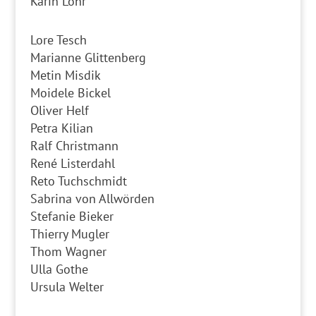
Karin Lohr
Lore Tesch
Marianne Glittenberg
Metin Misdik
Moidele Bickel
Oliver Helf
Petra Kilian
Ralf Christmann
René Listerdahl
Reto Tuchschmidt
Sabrina von Allwörden
Stefanie Bieker
Thierry Mugler
Thom Wagner
Ulla Gothe
Ursula Welter