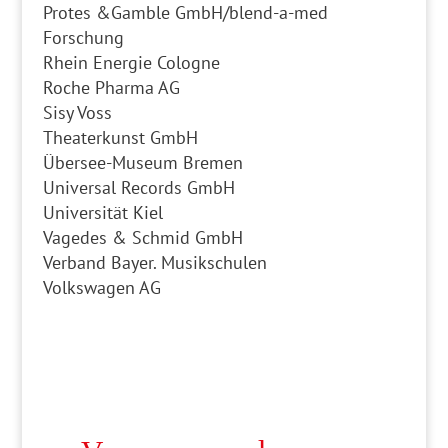
Protes &Gamble GmbH/blend-a-med
Forschung
Rhein Energie Cologne
Roche Pharma AG
Sisy Voss
Theaterkunst GmbH
Übersee-Museum Bremen
Universal Records GmbH
Universität Kiel
Vagedes & Schmid GmbH
Verband Bayer. Musikschulen
Volkswagen AG