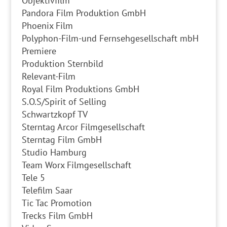
Objektivfilm
Pandora Film Produktion GmbH
Phoenix Film
Polyphon-Film-und Fernsehgesellschaft mbH
Premiere
Produktion Sternbild
Relevant-Film
Royal Film Produktions GmbH
S.O.S/Spirit of Selling
Schwartzkopf TV
Sterntag Arcor Filmgesellschaft
Sterntag Film GmbH
Studio Hamburg
Team Worx Filmgesellschaft
Tele 5
Telefilm Saar
Tic Tac Promotion
Trecks Film GmbH