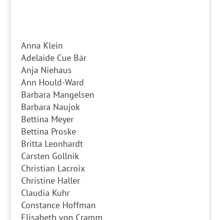
Anna Klein
Adelaide Cue Bär
Anja Niehaus
Ann Hould-Ward
Barbara Mangelsen
Barbara Naujok
Bettina Meyer
Bettina Proske
Britta Leonhardt
Carsten Gollnik
Christian Lacroix
Christine Haller
Claudia Kuhr
Constance Hoffman
Elisabeth von Cramm