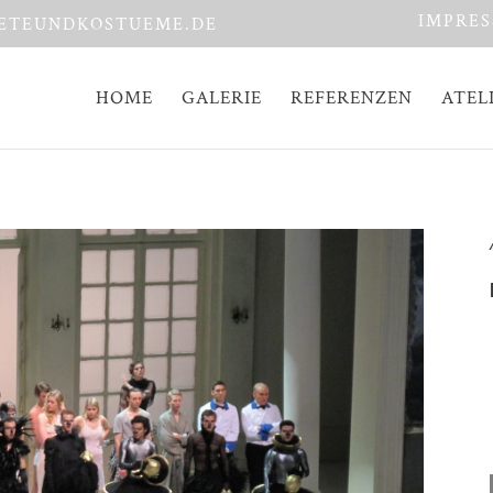
IMPRE
ETEUNDKOSTUEME.DE
HOME
GALERIE
REFERENZEN
ATEL