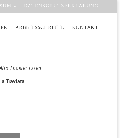
SSUM
DATENSCHUTZERKLÄRUNG
IER
ARBEITSSCHRITTE
KONTAKT
Alto Thaeter Essen
La Traviata