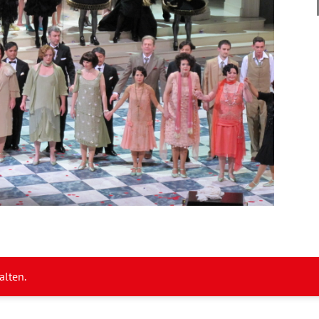
alten.