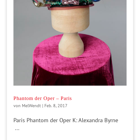
Phantom der Oper – Paris
von
MelWendt
|
Feb. 8, 2017
Paris Phantom der Oper K: Alexandra Byrne
...