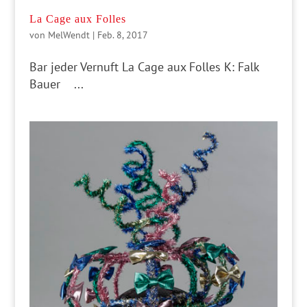
La Cage aux Folles
von
MelWendt
|
Feb. 8, 2017
Bar jeder Vernuft La Cage aux Folles K: Falk
Bauer ...