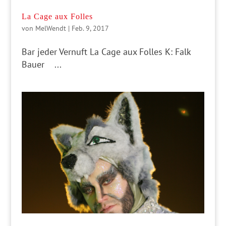
La Cage aux Folles
von
MelWendt
|
Feb. 9, 2017
Bar jeder Vernuft La Cage aux Folles K: Falk
Bauer ...