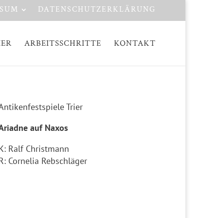
SSUM
DATENSCHUTZERKLÄRUNG
IER
ARBEITSSCHRITTE
KONTAKT
Antikenfestspiele Trier
Ariadne auf Naxos
K: Ralf Christmann
R: Cornelia Rebschläger