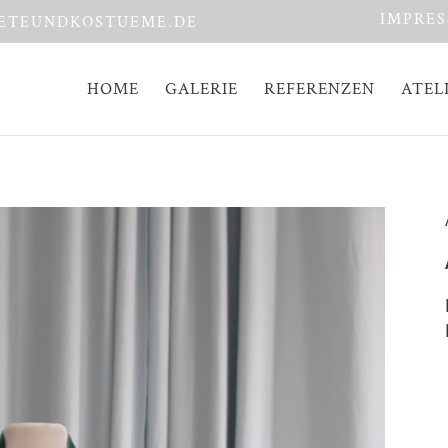
IMPRE
ETEUNDKOSTUEME.DE
HOME
GALERIE
REFERENZEN
ATEL