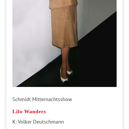
Schmidt Mitternachtsshow
Lilo Wanders
K: Volker Deutschmann