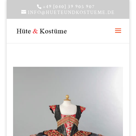
+49 [040] 39 905 907
INFO@HUETEUNDKOSTUEME.DE