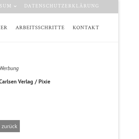
SSUM
DATENSCHUTZERKLÄRUNG
IER
ARBEITSSCHRITTE
KONTAKT
Werbung
Carlsen Verlag / Pixie
zurück