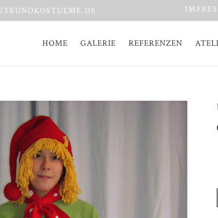
IMPRE
ETEUNDKOSTUEME.DE
HOME
GALERIE
REFERENZEN
ATEL