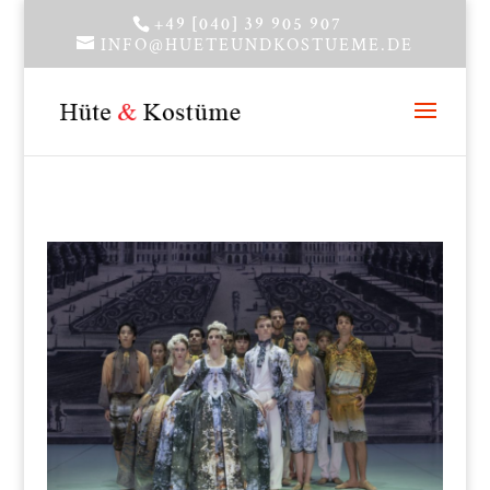
+49 [040] 39 905 907
INFO@HUETEUNDKOSTUEME.DE