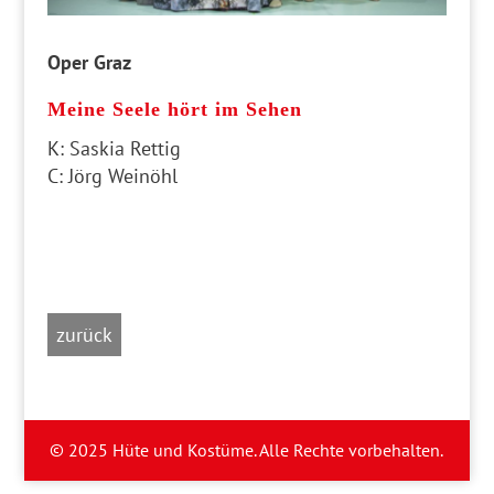
Oper Graz
Meine Seele hört im Sehen
K: Saskia Rettig
C: Jörg Weinöhl
zurück
© 2025 Hüte und Kostüme. Alle Rechte vorbehalten.