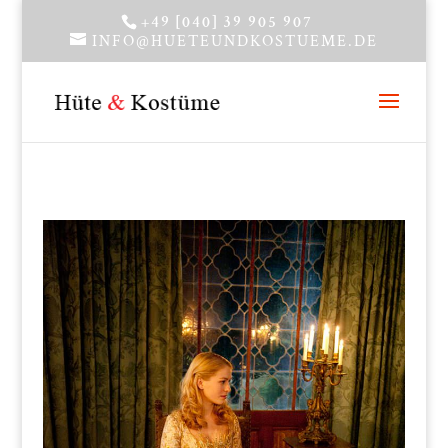
+49 [040] 39 905 907
INFO@HUETEUNDKOSTUEME.DE