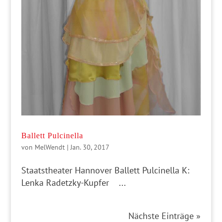
Ballett Pulcinella
von
MelWendt
|
Jan. 30, 2017
Staatstheater Hannover Ballett Pulcinella K:
Lenka Radetzky-Kupfer ...
Nächste Einträge »