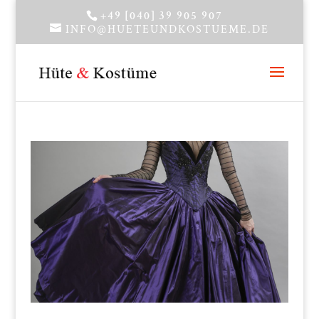
+49 [040] 39 905 907
INFO@HUETEUNDKOSTUEME.DE