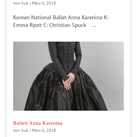
von
huk
|
März 6, 2018
Korean National Ballet Anna Karenina K:
Emma Ryott C: Christian Spuck ...
Ballett Anna Karenina
von
huk
|
März 6, 2018