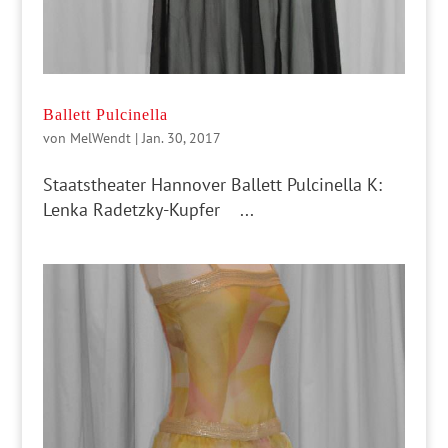
Ballett Pulcinella
von
MelWendt
|
Jan. 30, 2017
Staatstheater Hannover Ballett Pulcinella K:
Lenka Radetzky-Kupfer ...