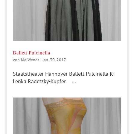
Ballett Pulcinella
von
MelWendt
|
Jan. 30, 2017
Staatstheater Hannover Ballett Pulcinella K:
Lenka Radetzky-Kupfer ...