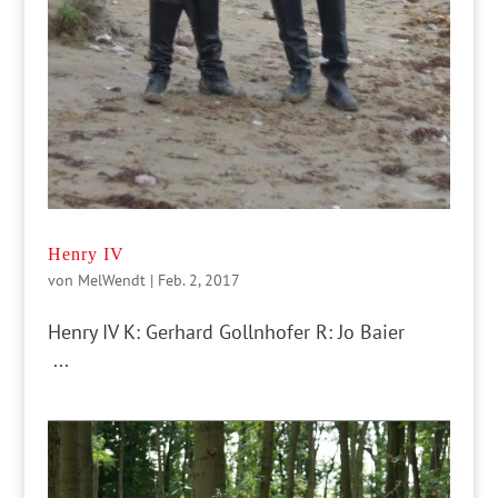
Henry IV
von
MelWendt
|
Feb. 2, 2017
Henry IV K: Gerhard Gollnhofer R: Jo Baier
...