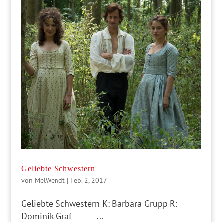
Geliebte Schwestern
von
MelWendt
|
Feb. 2, 2017
Geliebte Schwestern K: Barbara Grupp R:
Dominik Graf ...