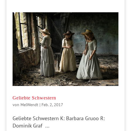
Geliebte Schwestern
von
MelWendt
|
Feb. 2, 2017
Geliebte Schwestern K: Barbara Gruoo R:
Dominik Graf ...