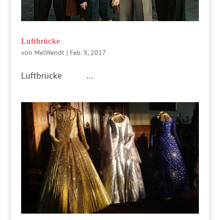
Luftbrücke
von
MelWendt
|
Feb. 9, 2017
Luftbrücke ...