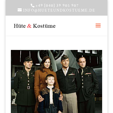
+49 [040] 39 905 907
INFO@HUETEUNDKOSTUEME.DE