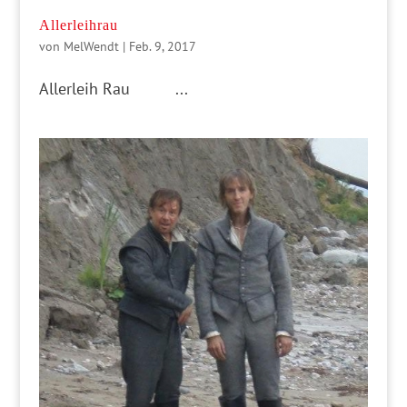
Allerleihrau
von
MelWendt
|
Feb. 9, 2017
Allerleih Rau ...