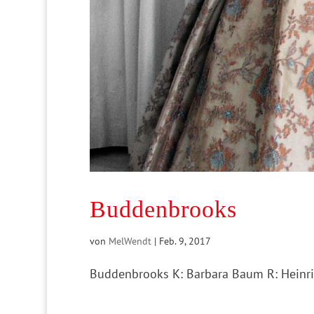
Buddenbrooks
von
MelWendt
|
Feb. 9, 2017
Buddenbrooks K: Barbara Baum R: Heinri