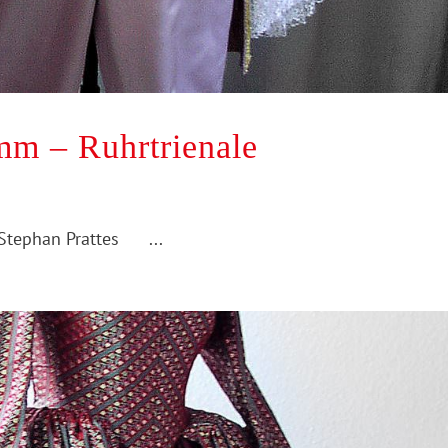
m – Ruhrtrienale
Stephan Prattes ...