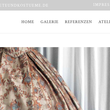
IMPRE
ETEUNDKOSTUEME.DE
HOME
GALERIE
REFERENZEN
ATEL