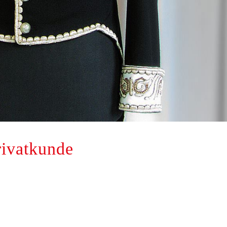
rivatkunde