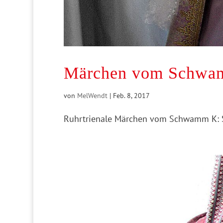
Märchen vom Schwam
von
MelWendt
|
Feb. 8, 2017
Ruhrtrienale Märchen vom Schwamm K: 