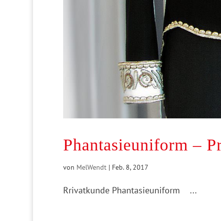
Phantasieuniform – P
von
MelWendt
|
Feb. 8, 2017
Rrivatkunde Phantasieuniform ...