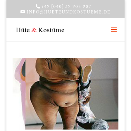
+49 [040] 39 905 907
INFO@HUETEUNDKOSTUEME.DE