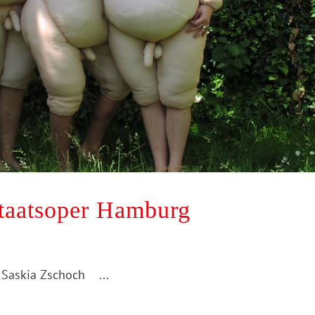
taatsoper Hamburg
 Saskia Zschoch ...