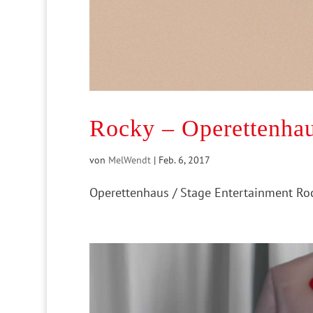
Rocky – Operettenha
von
MelWendt
|
Feb. 6, 2017
Operettenhaus / Stage Entertainment Ro