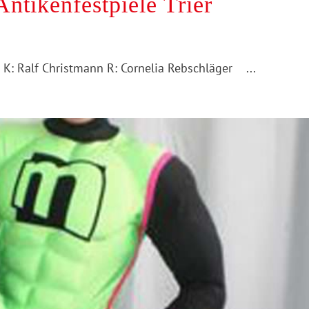
ntikenfestpiele Trier
s K: Ralf Christmann R: Cornelia Rebschläger ...