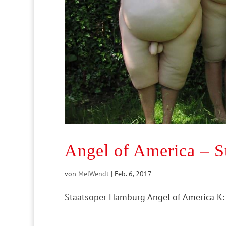
Angel of America – S
von
MelWendt
|
Feb. 6, 2017
Staatsoper Hamburg Angel of America K: