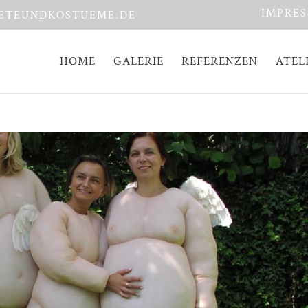
IMPRE
ETEUNDKOSTUEME.DE
HOME
GALERIE
REFERENZEN
ATEL