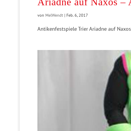
Ariadne auf Naxos – A
von
MelWendt
|
Feb. 6, 2017
Antikenfestspiele Trier Ariadne auf Naxo