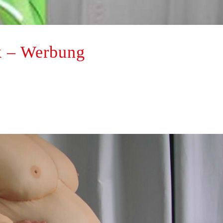
k – Werbung