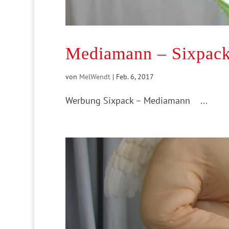
Mediamann – Sixpac
von
MelWendt
|
Feb. 6, 2017
Werbung Sixpack – Mediamann ...