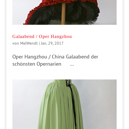
Galaabend / Oper Hangzhou
von
MelWendt
|
Jan. 29, 2017
Oper Hangzhou / China Galaabend der
schönsten Opernarien ...