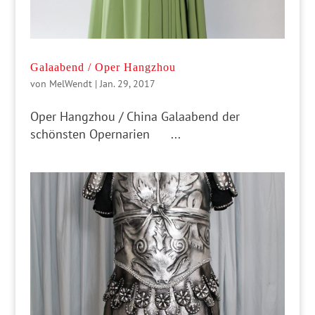
Galaabend / Oper Hangzhou
von
MelWendt
|
Jan. 29, 2017
Oper Hangzhou / China Galaabend der
schönsten Opernarien ...