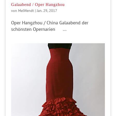
Galaabend / Oper Hangzhou
von
MelWendt
|
Jan. 29, 2017
Oper Hangzhou / China Galaabend der
schönsten Opernarien ...