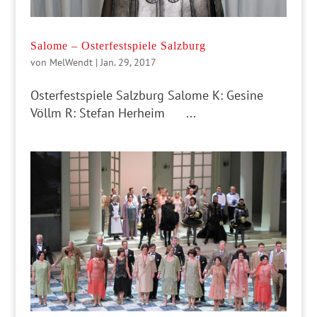
Salome – Osterfestspiele Salzburg
von
MelWendt
|
Jan. 29, 2017
Osterfestspiele Salzburg Salome K: Gesine
Völlm R: Stefan Herheim ...