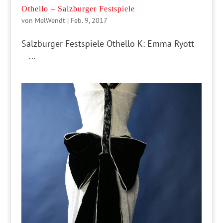
Othello – Salzburger Festspiele
von
MelWendt
|
Feb. 9, 2017
Salzburger Festspiele Othello K: Emma Ryott
...