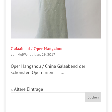
Galaabend / Oper Hangzhou
von
MelWendt
|
Jan. 29, 2017
Oper Hangzhou / China Galaabend der
schönsten Opernarien ...
« Ältere Einträge