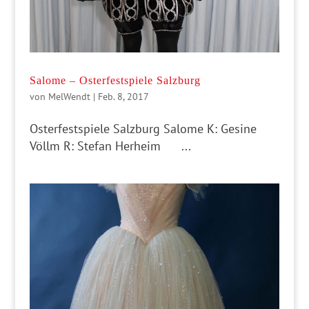
Salome – Osterfestspiele Salzburg
von
MelWendt
|
Feb. 8, 2017
Osterfestspiele Salzburg Salome K: Gesine
Völlm R: Stefan Herheim ...