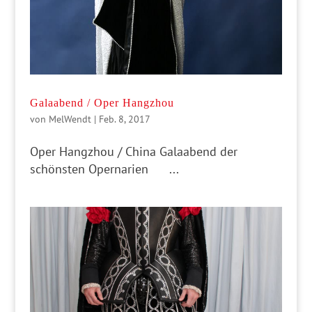
Galaabend / Oper Hangzhou
von
MelWendt
|
Feb. 8, 2017
Oper Hangzhou / China Galaabend der
schönsten Opernarien ...