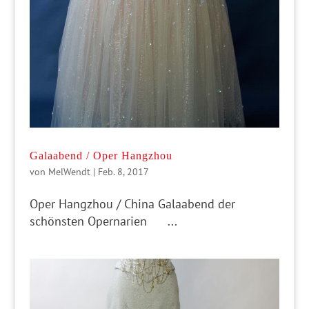
Galaabend / Oper Hangzhou
von
MelWendt
|
Feb. 8, 2017
Oper Hangzhou / China Galaabend der
schönsten Opernarien ...